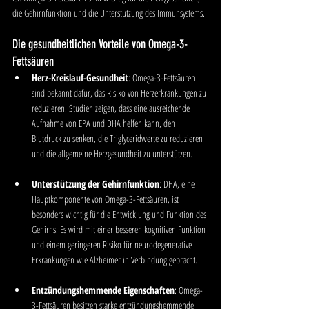
die Gehirnfunktion und die Unterstützung des Immunsystems.
Die gesundheitlichen Vorteile von Omega-3-
Fettsäuren
Herz-Kreislauf-Gesundheit
: Omega-3-Fettsäuren 
sind bekannt dafür, das Risiko von Herzerkrankungen zu 
reduzieren. Studien zeigen, dass eine ausreichende 
Aufnahme von EPA und DHA helfen kann, den 
Blutdruck zu senken, die Triglyceridwerte zu reduzieren 
und die allgemeine Herzgesundheit zu unterstützen.
Unterstützung der Gehirnfunktion
: DHA, eine 
Hauptkomponente von Omega-3-Fettsäuren, ist 
besonders wichtig für die Entwicklung und Funktion des 
Gehirns. Es wird mit einer besseren kognitiven Funktion 
und einem geringeren Risiko für neurodegenerative 
Erkrankungen wie Alzheimer in Verbindung gebracht.
Entzündungshemmende Eigenschaften
: Omega-
3-Fettsäuren besitzen starke entzündungshemmende 