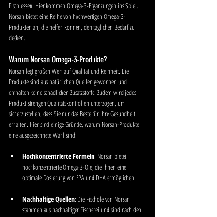
Fisch essen. Hier kommen Omega-3-Ergänzungen ins Spiel. 
Norsan bietet eine Reihe von hochwertigen Omega-3-
Produkten an, die helfen können, den täglichen Bedarf zu 
decken.
Warum Norsan Omega-3-Produkte?
Norsan legt großen Wert auf Qualität und Reinheit. Die 
Produkte sind aus natürlichen Quellen gewonnen und 
enthalten keine schädlichen Zusatzstoffe. Zudem wird jedes 
Produkt strengen Qualitätskontrollen unterzogen, um 
sicherzustellen, dass Sie nur das Beste für Ihre Gesundheit 
erhalten. Hier sind einige Gründe, warum Norsan-Produkte 
eine ausgezeichnete Wahl sind:
Hochkonzentrierte Formeln
: Norsan bietet 
hochkonzentrierte Omega-3-Öle, die Ihnen eine 
optimale Dosierung von EPA und DHA ermöglichen.
Nachhaltige Quellen
: Die Fischöle von Norsan 
stammen aus nachhaltiger Fischerei und sind nach den 